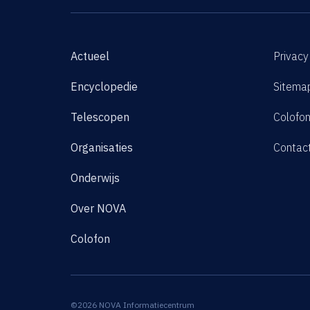
Actueel
Privacy
Encyclopedie
Sitema
Telescopen
Colofo
Organisaties
Contac
Onderwijs
Over NOVA
Colofon
©2026 NOVA Informatiecentrum