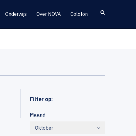
Onderwijs
Over NOVA
Colofon
Filter op:
Maand
Oktober