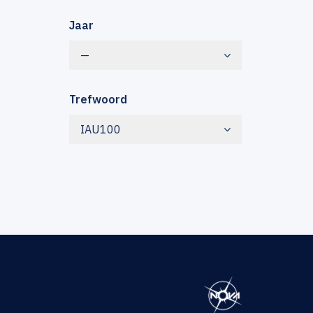
Jaar
—
Trefwoord
IAU100