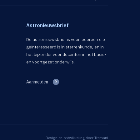
Astronieuwsbrief
De astronieuwsbrief is voor iedereen die
geïnteresseerd is in sterrenkunde, en in
het bijzonder voor docenten in het basis-
en voortgezet onderwijs.
Aanmelden
Design en ontwikkeling door
Tremani