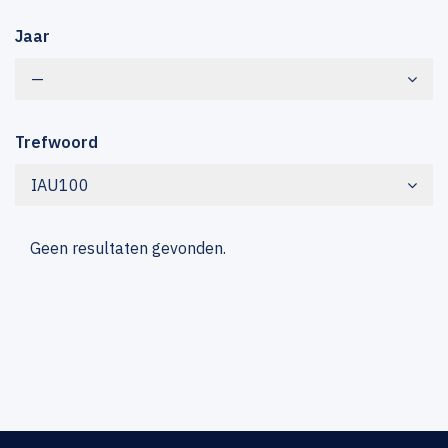
Jaar
—
Trefwoord
IAU100
Geen resultaten gevonden.