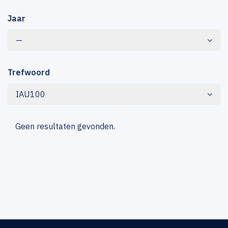
Jaar
—
Trefwoord
IAU100
Geen resultaten gevonden.