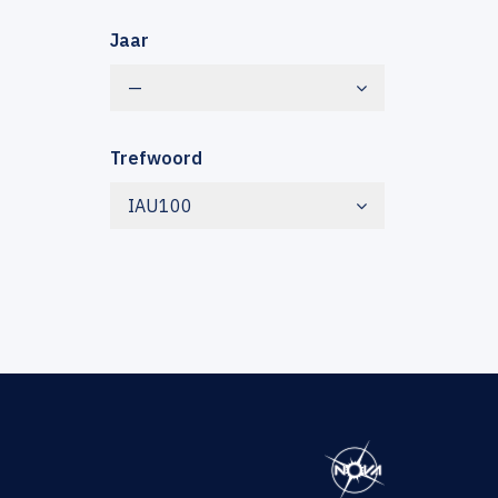
Jaar
—
Trefwoord
IAU100