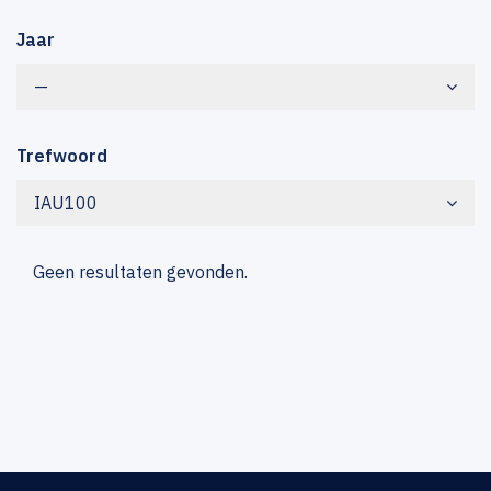
Jaar
—
Trefwoord
IAU100
Geen resultaten gevonden.