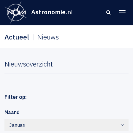
Astronomie
.nl
Actueel
Nieuws
Nieuwsoverzicht
Filter op:
Maand
Januari