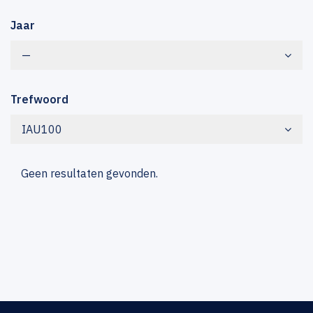
Jaar
—
Trefwoord
IAU100
Geen resultaten gevonden.