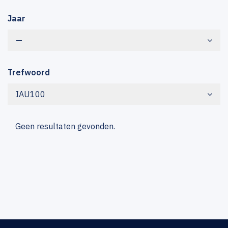
Jaar
—
Trefwoord
IAU100
Geen resultaten gevonden.