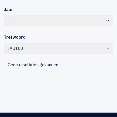
Jaar
—
Trefwoord
IAU100
Geen resultaten gevonden.