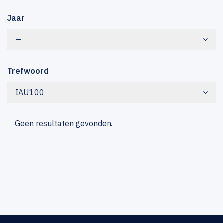
Jaar
—
Trefwoord
IAU100
Geen resultaten gevonden.