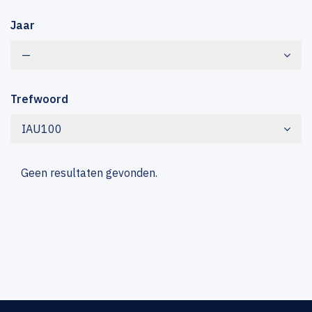
Jaar
—
Trefwoord
IAU100
Geen resultaten gevonden.