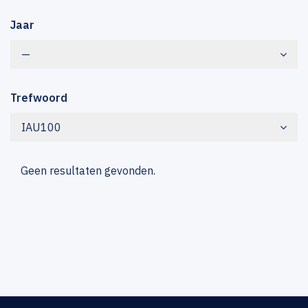
Jaar
—
Trefwoord
IAU100
Geen resultaten gevonden.