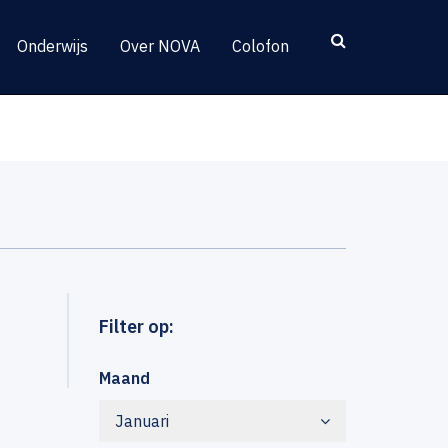
Onderwijs
Over NOVA
Colofon
Filter op:
Maand
Januari