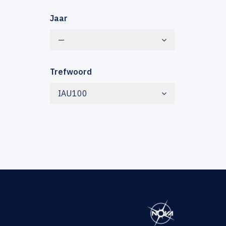
Jaar
—
Trefwoord
IAU100