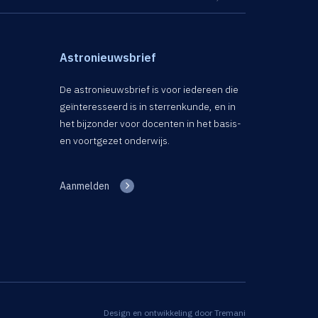
Astronieuwsbrief
De astronieuwsbrief is voor iedereen die
geïnteresseerd is in sterrenkunde, en in
het bijzonder voor docenten in het basis-
en voortgezet onderwijs.
Aanmelden
Design en ontwikkeling door
Tremani