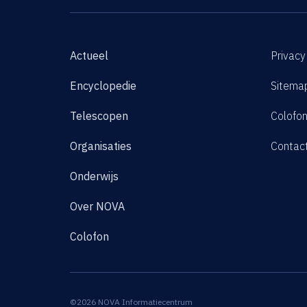
Actueel
Privacy
Encyclopedie
Sitema
Telescopen
Colofo
Organisaties
Contac
Onderwijs
Over NOVA
Colofon
©2026 NOVA Informatiecentrum