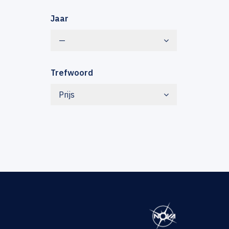
Jaar
—
Trefwoord
Prijs