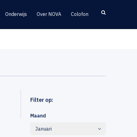
Onderwijs
Over NOVA
Colofon
Filter op:
Maand
Januari