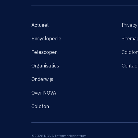
Actueel
Privacy
Encyclopedie
Sitema
Telescopen
Colofo
Organisaties
Contac
Onderwijs
Over NOVA
Colofon
©2026 NOVA Informatiecentrum