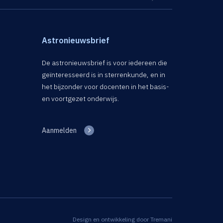
Astronieuwsbrief
De astronieuwsbrief is voor iedereen die
geïnteresseerd is in sterrenkunde, en in
het bijzonder voor docenten in het basis-
en voortgezet onderwijs.
Aanmelden
Design en ontwikkeling door
Tremani