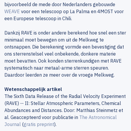
bijvoorbeeld de mede door Nederlanders gebouwde
WEAVE
voor een telescoop op La Palma en 4MOST voor
een Europese telescoop in Chili.
Dankzij RAVE is onder andere berekend hoe snel een ster
minimaal moet bewegen om uit de Melkweg te
ontsnappen. Die berekening vormde een bevestiging dat
ons sterrenstelsel veel onbekende, donkere materie
moet bevatten. Ook konden sterrenkundigen met RAVE
systematisch naar metaal-arme sterren speuren.
Daardoor leerden ze meer over de vroege Melkweg.
Wetenschappelijk artikel
The Sixth Data Release of the Radial Velocity Experiment
(RAVE) -- II: Stellar Atmospheric Parameters, Chemical
Abundances and Distances. Door: Matthias Steinmetz et
al. Geaccepteerd voor publicatie in
The Astronomical
Journal
(
gratis preprint
).