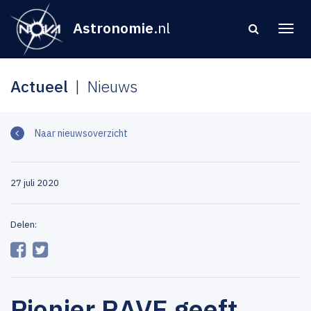
Astronomie
.nl
Actueel
Nieuws
Naar nieuwsoverzicht
27 juli 2020
Delen:
Pionier RAVE geeft