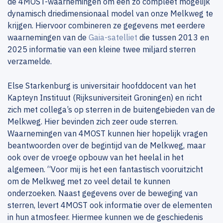
de 4MOST-waarnemingen om een zo compleet mogelijk
dynamisch driedimensionaal model van onze Melkweg te
krijgen. Hiervoor combineren ze gegevens met eerdere
waarnemingen van de
Gaia-satelliet
die tussen 2013 en
2025 informatie van een kleine twee miljard sterren
verzamelde.
Else Starkenburg is universitair hoofddocent van het
Kapteyn Instituut (Rijksuniversiteit Groningen) en richt
zich met collega’s op sterren in de buitengebieden van de
Melkweg. Hier bevinden zich zeer oude sterren.
Waarnemingen van 4MOST kunnen hier hopelijk vragen
beantwoorden over de begintijd van de Melkweg, maar
ook over de vroege opbouw van het heelal in het
algemeen. “Voor mij is het een fantastisch vooruitzicht
om de Melkweg met zo veel detail te kunnen
onderzoeken. Naast gegevens over de beweging van
sterren, levert 4MOST ook informatie over de elementen
in hun atmosfeer. Hiermee kunnen we de geschiedenis