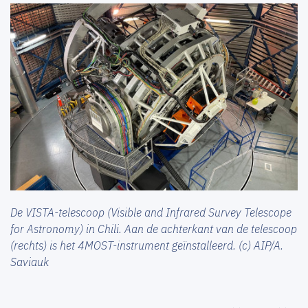
De VISTA-telescoop (Visible and Infrared Survey Telescope
for Astronomy) in Chili. Aan de achterkant van de telescoop
(rechts) is het 4MOST-instrument geïnstalleerd. (c) AIP/A.
Saviauk