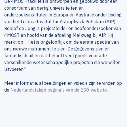
De 4MOST-faciliteit is ontworpen en gebouwd door een
consortium van dertig universiteiten en
onderzoeksinstituten in Europa en Australië onder leiding
van het Leibniz-Institut für Astrophysik Potsdam (AIP).
Roelof de Jong is projectleider en hoofdonderzoeker van
4MOST en hoofd van de afdeling Melkweg bij AIP. Hij
merkt op: “Het is ongelooflijk om de eerste spectra van
ons nieuwe instrument te zien. De gegevens zien er
fantastisch uit en dat belooft veel goeds voor alle
verschillende wetenschappelijke projecten die we willen
uitvoeren.”
Meer informatie, afbeeldingen en video’s zijn te vinden op
de
Nederlandstalige pagina's van de ESO-website
.