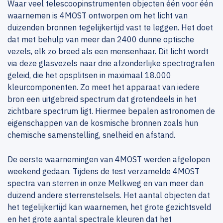
Waar veel telescoopinstrumenten objecten één voor één
waarnemen is 4MOST ontworpen om het licht van
duizenden bronnen tegelijkertijd vast te leggen. Het doet
dat met behulp van meer dan 2400 dunne optische
vezels, elk zo breed als een mensenhaar. Dit licht wordt
via deze glasvezels naar drie afzonderlijke spectrografen
geleid, die het opsplitsen in maximaal 18.000
kleurcomponenten. Zo meet het apparaat van iedere
bron een uitgebreid spectrum dat grotendeels in het
zichtbare spectrum ligt. Hiermee bepalen astronomen de
eigenschappen van de kosmische bronnen zoals hun
chemische samenstelling, snelheid en afstand.
De eerste waarnemingen van 4MOST werden afgelopen
weekend gedaan. Tijdens de test verzamelde 4MOST
spectra van sterren in onze Melkweg en van meer dan
duizend andere sterrenstelsels. Het aantal objecten dat
het tegelijkertijd kan waarnemen, het grote gezichtsveld
en het grote aantal spectrale kleuren dat het