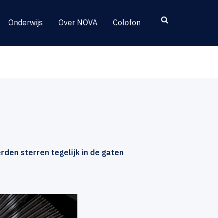
Onderwijs
Over NOVA
Colofon
den sterren tegelijk in de gaten