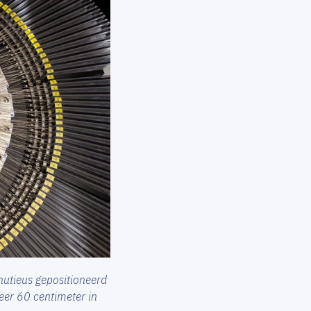
nutieus gepositioneerd
veer 60 centimeter in