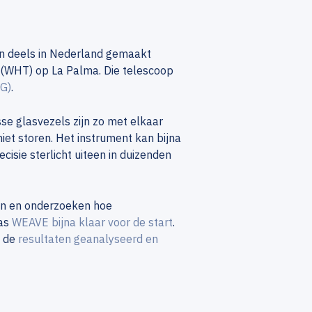
en deels in Nederland gemaakt
 (WHT) op La Palma. Die telescoop
G)
.
se glasvezels zijn zo met elkaar
iet storen. Het instrument kan bijna
cisie sterlicht uiteen in duizenden
n en onderzoeken hoe
was
WEAVE bijna klaar voor de start
.
n de
resultaten geanalyseerd en