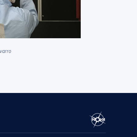
varro