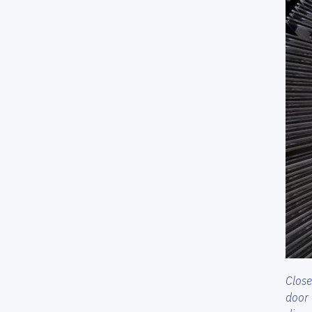
Close
door 