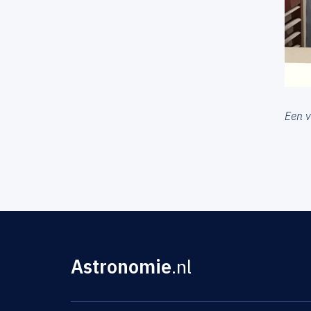
Een 
Astronomie
.nl