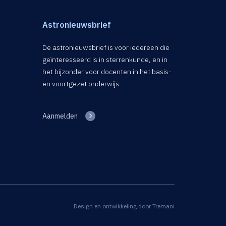
Astronieuwsbrief
De astronieuwsbrief is voor iedereen die
geïnteresseerd is in sterrenkunde, en in
het bijzonder voor docenten in het basis-
en voortgezet onderwijs.
Aanmelden
Design en ontwikkeling door
Tremani