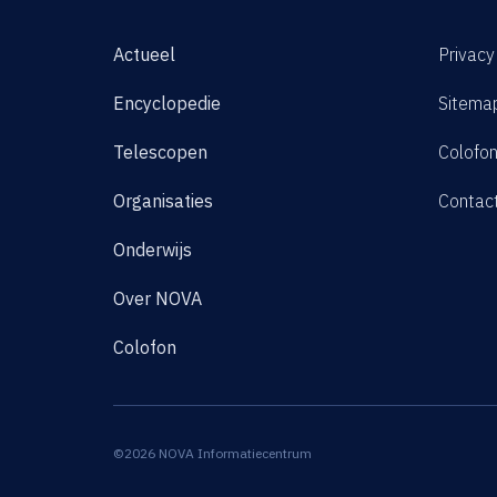
Actueel
Privacy
Encyclopedie
Sitema
Telescopen
Colofo
Organisaties
Contac
Onderwijs
Over NOVA
Colofon
©2026 NOVA Informatiecentrum