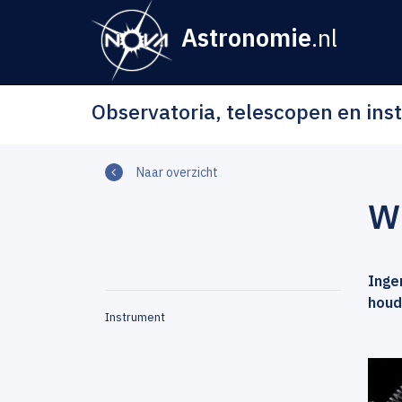
Astronomie
.nl
Observatoria, telescopen en in
Naar overzicht
W
Inge
houd
Instrument