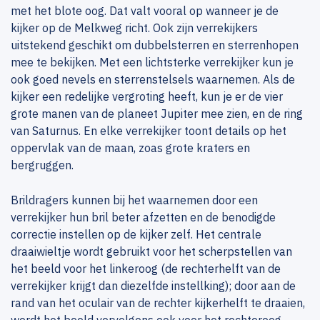
met het blote oog. Dat valt vooral op wanneer je de
kijker op de Melkweg richt. Ook zijn verrekijkers
uitstekend geschikt om dubbelsterren en sterrenhopen
mee te bekijken. Met een lichtsterke verrekijker kun je
ook goed nevels en sterrenstelsels waarnemen. Als de
kijker een redelijke vergroting heeft, kun je er de vier
grote manen van de planeet Jupiter mee zien, en de ring
van Saturnus. En elke verrekijker toont details op het
oppervlak van de maan, zoas grote kraters en
bergruggen.
Brildragers kunnen bij het waarnemen door een
verrekijker hun bril beter afzetten en de benodigde
correctie instellen op de kijker zelf. Het centrale
draaiwieltje wordt gebruikt voor het scherpstellen van
het beeld voor het linkeroog (de rechterhelft van de
verrekijker krijgt dan diezelfde instellking); door aan de
rand van het oculair van de rechter kijkerhelft te draaien,