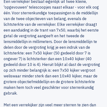
Een verrekijker bestaat eigenlijk uit twee kleine,
'opgevouwen' telescoopjes naast elkaar - voor elk oog
één. Voor sterrenkundige toepassingen is de middellijn
van de twee objectieven van belang, evenals de
lichtsterkte van de verrekijker. Elke verrekijker draagt
een aanduiding in de trant van 7x50, waarbij het eerste
getal de vergroting aangeeft en het tweede de
lensmiddellijn in millimeters. Door de lensmiddellijn te
delen door de vergroting krijg je een indruk van de
lichtsterkte: een 7x50 kijker (50 gedeeld door 7 is
ongever 7) is lichtsterker dan een 10x40 kijker (40
gedeeld door 10 is 4). Hieruit blijkt al dast de vergroting
op zich minder belangrijk is: een 7x50 kijker vergroot
weliswaar minder sterk dan een 10x40 kijker, maar de
grotere objectiefmiddellijn en de grotere lichtsterkte
maken hem toch veel geschikter voor sterrenkundig
gebruik.
Met een verrekijker zijn veel meer sterren te zien dan