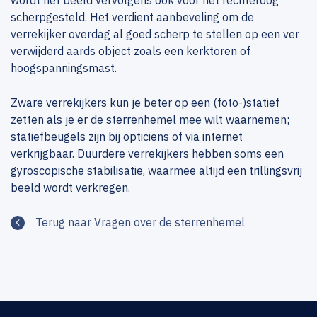
wordt het beeld vervolgens ook voor het rechteroog
scherpgesteld. Het verdient aanbeveling om de
verrekijker overdag al goed scherp te stellen op een ver
verwijderd aards object zoals een kerktoren of
hoogspanningsmast.
Zware verrekijkers kun je beter op een (foto-)statief
zetten als je er de sterrenhemel mee wilt waarnemen;
statiefbeugels zijn bij opticiens of via internet
verkrijgbaar. Duurdere verrekijkers hebben soms een
gyroscopische stabilisatie, waarmee altijd een trillingsvrij
beeld wordt verkregen.
Terug naar Vragen over de sterrenhemel