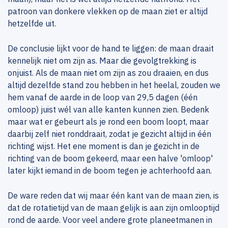
patroon van donkere vlekken op de maan ziet er altijd
hetzelfde uit.
De conclusie lijkt voor de hand te liggen: de maan draait
kennelijk niet om zijn as. Maar die gevolgtrekking is
onjuist. Als de maan niet om zijn as zou draaien, en dus
altijd dezelfde stand zou hebben in het heelal, zouden we
hem vanaf de aarde in de loop van 29,5 dagen (één
omloop) juist wél van alle kanten kunnen zien. Bedenk
maar wat er gebeurt als je rond een boom loopt, maar
daarbij zelf niet ronddraait, zodat je gezicht altijd in één
richting wijst. Het ene moment is dan je gezicht in de
richting van de boom gekeerd, maar een halve 'omloop'
later kijkt iemand in de boom tegen je achterhoofd aan.
De ware reden dat wij maar één kant van de maan zien, is
dat de rotatietijd van de maan gelijk is aan zijn omlooptijd
rond de aarde. Voor veel andere grote planeetmanen in