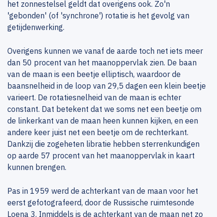
het zonnestelsel geldt dat overigens ook. Zo'n
'gebonden' (of 'synchrone') rotatie is het gevolg van
getijdenwerking.
Overigens kunnen we vanaf de aarde toch net iets meer
dan 50 procent van het maanoppervlak zien. De baan
van de maan is een beetje elliptisch, waardoor de
baansnelheid in de loop van 29,5 dagen een klein beetje
varieert. De rotatiesnelheid van de maan is echter
constant. Dat betekent dat we soms net een beetje om
de linkerkant van de maan heen kunnen kijken, en een
andere keer juist net een beetje om de rechterkant.
Dankzij die zogeheten libratie hebben sterrenkundigen
op aarde 57 procent van het maanoppervlak in kaart
kunnen brengen.
Pas in 1959 werd de achterkant van de maan voor het
eerst gefotografeerd, door de Russische ruimtesonde
Loena 3. Inmiddels is de achterkant van de maan net zo