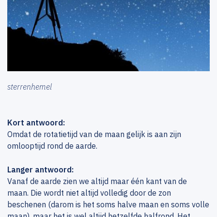
sterrenhemel
Kort antwoord:
Omdat de rotatietijd van de maan gelijk is aan zijn
omlooptijd rond de aarde.
Langer antwoord:
Vanaf de aarde zien we altijd maar één kant van de
maan. Die wordt niet altijd volledig door de zon
beschenen (darom is het soms halve maan en soms volle
maan), maar het is wel altijd hetzelfde halfrond. Het