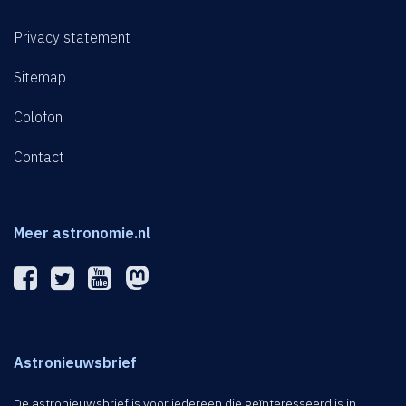
Privacy statement
Sitemap
Colofon
Contact
Meer astronomie.nl
Astronieuwsbrief
De astronieuwsbrief is voor iedereen die geïnteresseerd is in