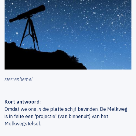
sterrenhemel
Kort antwoord:
Omdat we ons
in
die platte schijf bevinden. De Melkweg
is in feite een 'projectie' (van binnenuit) van het
Melkwegstelsel.