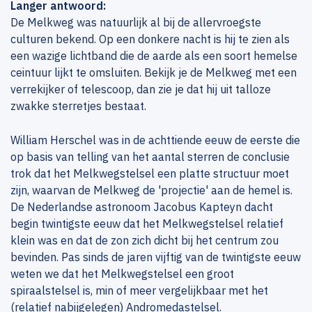
Langer antwoord:
De Melkweg was natuurlijk al bij de allervroegste
culturen bekend. Op een donkere nacht is hij te zien als
een wazige lichtband die de aarde als een soort hemelse
ceintuur lijkt te omsluiten. Bekijk je de Melkweg met een
verrekijker of telescoop, dan zie je dat hij uit talloze
zwakke sterretjes bestaat.
William Herschel was in de achttiende eeuw de eerste die
op basis van telling van het aantal sterren de conclusie
trok dat het Melkwegstelsel een platte structuur moet
zijn, waarvan de Melkweg de 'projectie' aan de hemel is.
De Nederlandse astronoom Jacobus Kapteyn dacht
begin twintigste eeuw dat het Melkwegstelsel relatief
klein was en dat de zon zich dicht bij het centrum zou
bevinden. Pas sinds de jaren vijftig van de twintigste eeuw
weten we dat het Melkwegstelsel een groot
spiraalstelsel is, min of meer vergelijkbaar met het
(relatief nabijgelegen) Andromedastelsel.