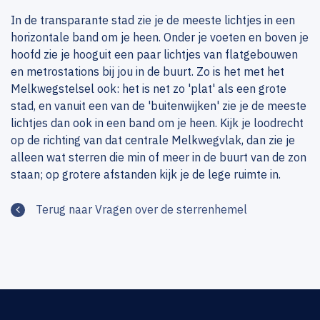
In de transparante stad zie je de meeste lichtjes in een
horizontale band om je heen. Onder je voeten en boven je
hoofd zie je hooguit een paar lichtjes van flatgebouwen
en metrostations bij jou in de buurt. Zo is het met het
Melkwegstelsel ook: het is net zo 'plat' als een grote
stad, en vanuit een van de 'buitenwijken' zie je de meeste
lichtjes dan ook in een band om je heen. Kijk je loodrecht
op de richting van dat centrale Melkwegvlak, dan zie je
alleen wat sterren die min of meer in de buurt van de zon
staan; op grotere afstanden kijk je de lege ruimte in.
Terug naar Vragen over de sterrenhemel