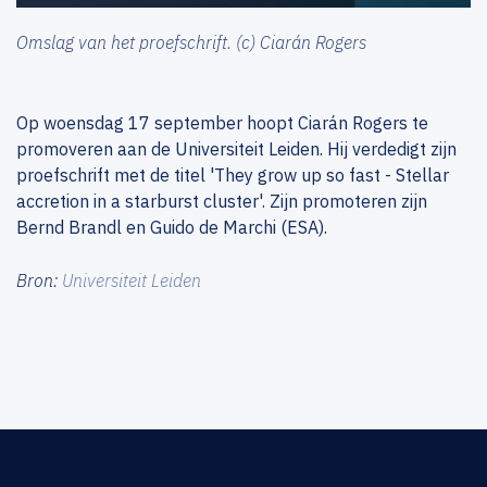
Omslag van het proefschrift. (c) Ciarán Rogers
Op woensdag 17 september hoopt Ciarán Rogers te
promoveren aan de Universiteit Leiden. Hij verdedigt zijn
proefschrift met de titel 'They grow up so fast - Stellar
accretion in a starburst cluster'. Zijn promoteren zijn
Bernd Brandl en Guido de Marchi (ESA).
Bron:
Universiteit Leiden