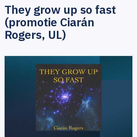
They grow up so fast
(promotie Ciarán
Rogers, UL)