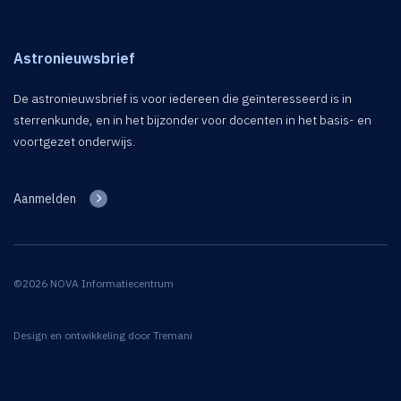
Astronieuwsbrief
De astronieuwsbrief is voor iedereen die geïnteresseerd is in
sterrenkunde, en in het bijzonder voor docenten in het basis- en
voortgezet onderwijs.
Aanmelden
©2026 NOVA Informatiecentrum
Design en ontwikkeling door
Tremani