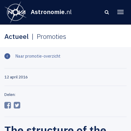
Astronomie
.nl
Actueel
Promoties
Naar promotie-overzicht
12 april 2016
Delen:
The structure of the