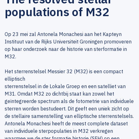
populations of M32
Op 23 mei zal Antonela Monachesi aan het Kapteyn
Instituut van de Rijks Universiteit Groningen promoveren
op haar onderzoek naar de historie van sterformatie in
M32.
Het sterrenstelsel Messier 32 (M32) is een compact
elliptisch
sterrenstelsel in de Lokale Groep en een satelliet van
M31. Omdat M32 zo dichtbij staat kan zowel het
geïntegreerde spectrum als de fotometrie van individuele
sterren worden bestudeert. Dit geeft een uniek zicht op
de stellaire samenstelling van elliptische sterrenstelsels.
Antonela Monachesi heeft de meest complete dataset
van individuele sterpopulaties in M32 verkregen
waarmee we de ster formatie historie (SFH) op een