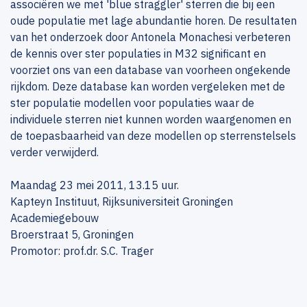
associëren we met 'blue straggler' sterren die bij een
oude populatie met lage abundantie horen. De resultaten
van het onderzoek door Antonela Monachesi verbeteren
de kennis over ster populaties in M32 significant en
voorziet ons van een database van voorheen ongekende
rijkdom. Deze database kan worden vergeleken met de
ster populatie modellen voor populaties waar de
individuele sterren niet kunnen worden waargenomen en
de toepasbaarheid van deze modellen op sterrenstelsels
verder verwijderd.
Maandag 23 mei 2011, 13.15 uur.
Kapteyn Instituut, Rijksuniversiteit Groningen
Academiegebouw
Broerstraat 5, Groningen
Promotor: prof.dr. S.C. Trager