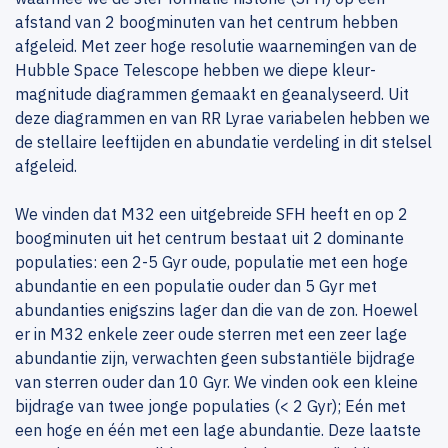
afstand van 2 boogminuten van het centrum hebben
afgeleid. Met zeer hoge resolutie waarnemingen van de
Hubble Space Telescope hebben we diepe kleur-
magnitude diagrammen gemaakt en geanalyseerd. Uit
deze diagrammen en van RR Lyrae variabelen hebben we
de stellaire leeftijden en abundatie verdeling in dit stelsel
afgeleid.
We vinden dat M32 een uitgebreide SFH heeft en op 2
boogminuten uit het centrum bestaat uit 2 dominante
populaties: een 2-5 Gyr oude, populatie met een hoge
abundantie en een populatie ouder dan 5 Gyr met
abundanties enigszins lager dan die van de zon. Hoewel
er in M32 enkele zeer oude sterren met een zeer lage
abundantie zijn, verwachten geen substantiële bijdrage
van sterren ouder dan 10 Gyr. We vinden ook een kleine
bijdrage van twee jonge populaties (< 2 Gyr); Eén met
een hoge en één met een lage abundantie. Deze laatste