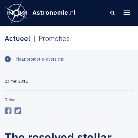
Astronomie
.nl
Actueel
Promoties
Naar promotie-overzicht
23 mei 2011
Delen:
The resolved stellar