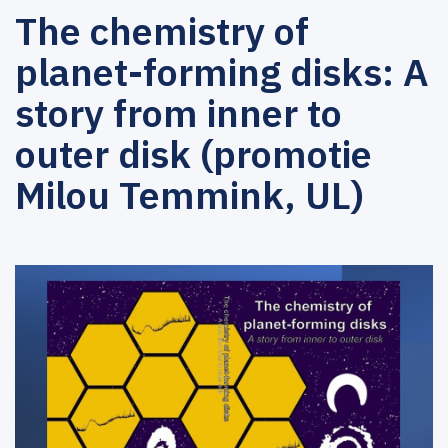
The chemistry of
planet-forming disks: A
story from inner to
outer disk (promotie
Milou Temmink, UL)