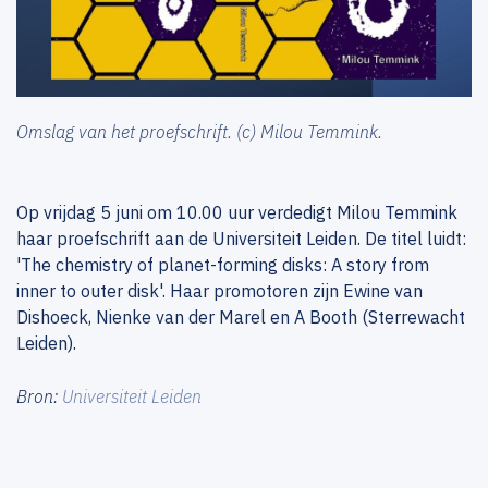
Omslag van het proefschrift. (c) Milou Temmink.
Op vrijdag 5 juni om 10.00 uur verdedigt Milou Temmink
haar proefschrift aan de Universiteit Leiden. De titel luidt:
'The chemistry of planet-forming disks: A story from
inner to outer disk'. Haar promotoren zijn Ewine van
Dishoeck, Nienke van der Marel en A Booth (Sterrewacht
Leiden).
Bron:
Universiteit Leiden