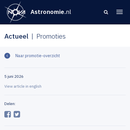
Astronomie
.nl
Actueel
Promoties
Naar promotie-overzicht
5 juni 2026
View article in english
Delen: