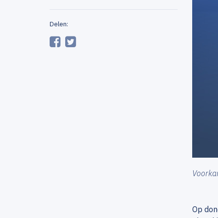
Delen:
Voorkan
Op dond