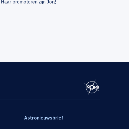
. Haar promotoren zijn Jörg
Astronieuwsbrief