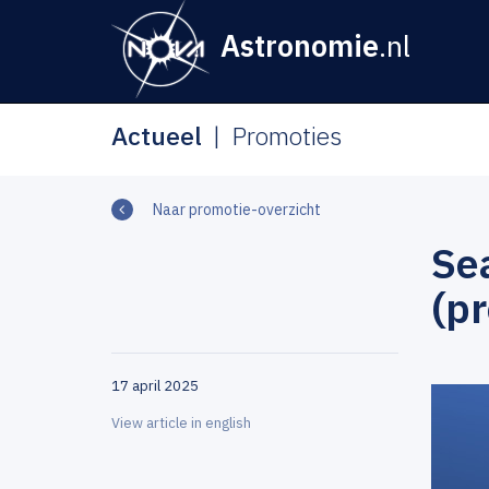
Astronomie
.nl
Actueel
Promoties
Naar promotie-overzicht
Sea
(p
17 april 2025
View article in english