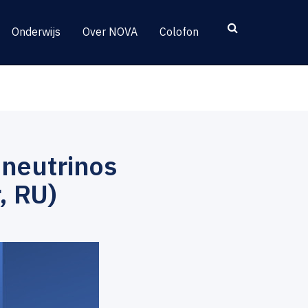
Onderwijs
Over NOVA
Colofon
 neutrinos
, RU)