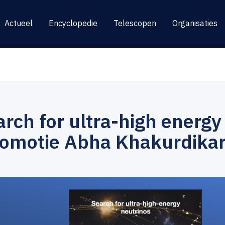
Actueel
Encyclopedie
Telescopen
Organisaties
rch for ultra-high energy
romotie Abha Khakurdikar