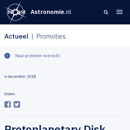
Astronomie
.nl
Actueel
Promoties
Naar promotie-overzicht
6 december 2018
Delen:
Protoplanetary Disk