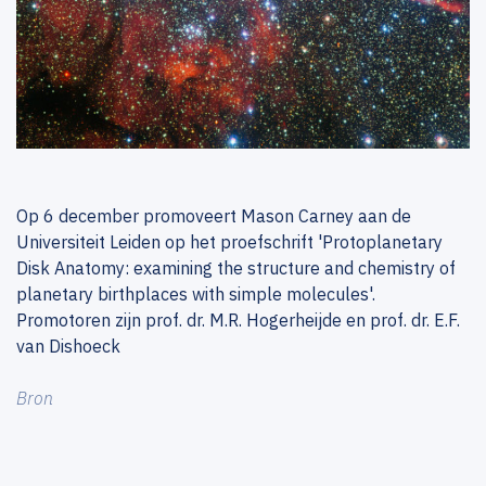
Op 6 december promoveert Mason Carney aan de
Universiteit Leiden op het proefschrift 'Protoplanetary
Disk Anatomy: examining the structure and chemistry of
planetary birthplaces with simple molecules'.
Promotoren zijn prof. dr. M.R. Hogerheijde en prof. dr. E.F.
van Dishoeck
Bron