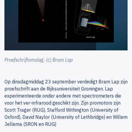
Proefschriftomslag. (c) Bram Lap
Op dinsdagmiddag 23 september verdedigt Bram Lap zijn
proefschrift aan de Rijksuniversiteit Groningen. Lap
experimenteerde onder andere met spectrometers die
voor het ver-infrarood geschikt zijn. Zijn promotors zijn
Scott Trager (RUG), Stafford Withington (University of
Oxford), David Naylor (University of Lethbridge) en Willem
Jellema (SRON en RUG)