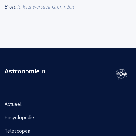
Bron:
Rijksuniversiteit Groningen
Astronomie
.nl
Actueel
Encyclopedie
Telescopen