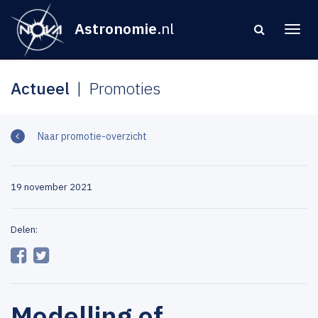
Astronomie
.nl
Actueel
Promoties
Naar promotie-overzicht
19 november 2021
Delen:
Modelling of