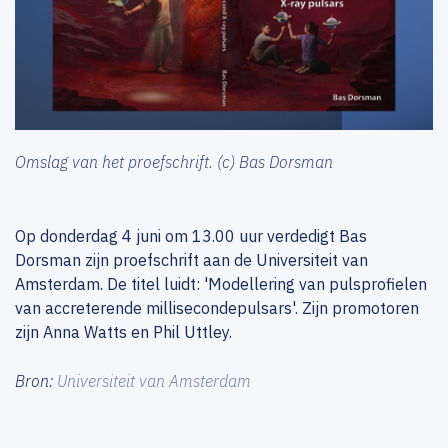
Omslag van het proefschrift. (c) Bas Dorsman
Op donderdag 4 juni om 13.00 uur verdedigt Bas
Dorsman zijn proefschrift aan de Universiteit van
Amsterdam. De titel luidt: 'Modellering van pulsprofielen
van accreterende millisecondepulsars'. Zijn promotoren
zijn Anna Watts en Phil Uttley.
Bron:
Universiteit van Amsterdam