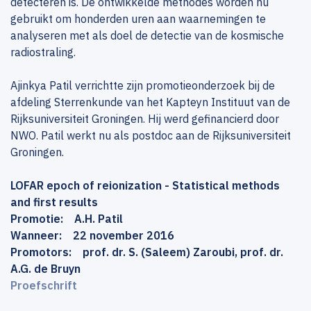
detecteren is. De ontwikkelde methodes worden nu
gebruikt om honderden uren aan waarnemingen te
analyseren met als doel de detectie van de kosmische
radiostraling.
Ajinkya Patil verrichtte zijn promotieonderzoek bij de
afdeling Sterrenkunde van het Kapteyn Instituut van de
Rijksuniversiteit Groningen. Hij werd gefinancierd door
NWO. Patil werkt nu als postdoc aan de Rijksuniversiteit
Groningen.
LOFAR epoch of reionization - Statistical methods
and first results
Promotie: A.H. Patil
Wanneer: 22 november 2016
Promotors: prof. dr. S. (Saleem) Zaroubi, prof. dr.
A.G. de Bruyn
Proefschrift