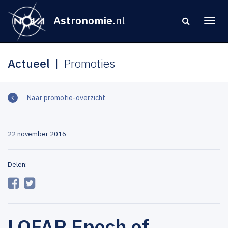
Astronomie
.nl
Actueel
Promoties
Naar promotie-overzicht
22 november 2016
Delen:
LOFAR Epoch of