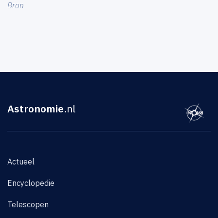
Bron
Astronomie
.nl
Actueel
Encyclopedie
Telescopen