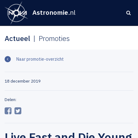
Astronomie
.nl
Actueel
Promoties
Naar promotie-overzicht
18 december 2019
Delen:
Live Fast and Die Young