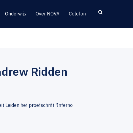
Onderwijs
Over NOVA
Colofon
ndrew Ridden
 Leiden het proefschrift 'Inferno