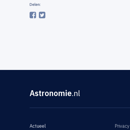
Delen:
Astronomie
.nl
Actueel
Privacy