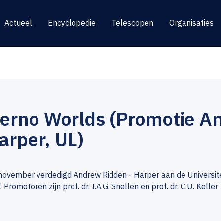
Actueel
Encyclopedie
Telescopen
Organisaties
ferno Worlds (Promotie A
arper, UL)
ovember verdedigd Andrew Ridden - Harper aan de Universiteit
. Promotoren zijn prof. dr. I.A.G. Snellen en prof. dr. C.U. Keller