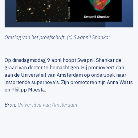
Omslag van het proefschrift. (c) Swapnil Shankar
Op dinsdagmiddag 9 april hoopt Swapnil Shankar de
graad van doctor te bemachtigen. Hij promoveert dan
aan de Universiteit van Amsterdam op onderzoek naar
instortende supernova's. Zijn promotoren zijn Anna Watts
en Philipp Moesta.
Bron:
Universiteit van Amsterdam