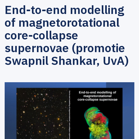
End-to-end modelling
of magnetorotational
core-collapse
supernovae (promotie
Swapnil Shankar, UvA)