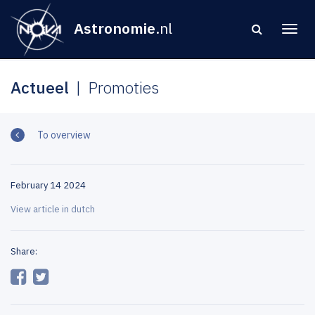
Astronomie
.nl
Actueel
Promoties
To overview
February 14 2024
View article in dutch
Share: