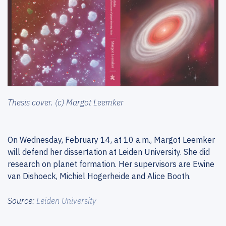
Thesis cover. (c) Margot Leemker
On Wednesday, February 14, at 10 a.m., Margot Leemker
will defend her dissertation at Leiden University. She did
research on planet formation. Her supervisors are Ewine
van Dishoeck, Michiel Hogerheide and Alice Booth.
Source:
Leiden University