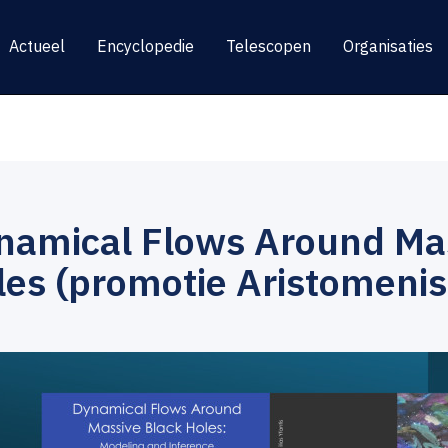
Actueel
Encyclopedie
Telescopen
Organisaties
namical Flows Around Mas
les (promotie Aristomenis 