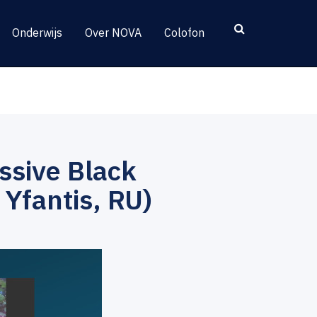
Onderwijs
Over NOVA
Colofon
sive Black
Yfantis, RU)