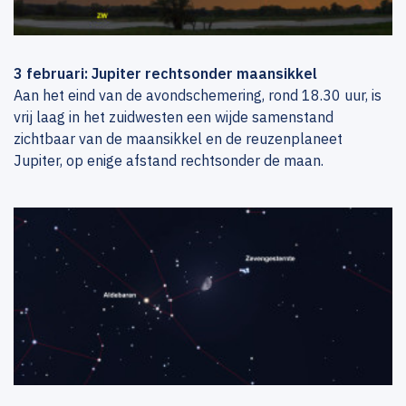
3 februari: Jupiter rechtsonder maansikkel
Aan het eind van de avondschemering, rond 18.30 uur, is
vrij laag in het zuidwesten een wijde samenstand
zichtbaar van de maansikkel en de reuzenplaneet
Jupiter, op enige afstand rechtsonder de maan.