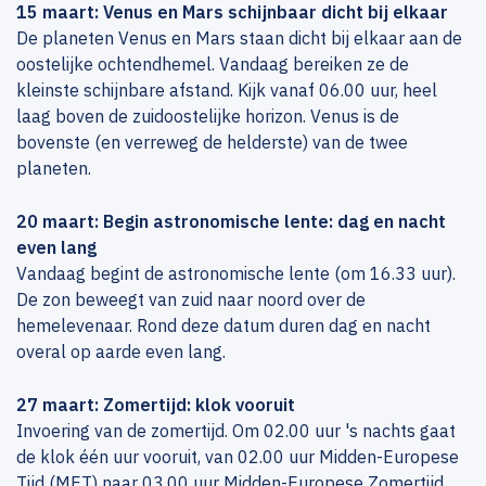
15 maart: Venus en Mars schijnbaar dicht bij elkaar
De planeten Venus en Mars staan dicht bij elkaar aan de
oostelijke ochtendhemel. Vandaag bereiken ze de
kleinste schijnbare afstand. Kijk vanaf 06.00 uur, heel
laag boven de zuidoostelijke horizon. Venus is de
bovenste (en verreweg de helderste) van de twee
planeten.
20 maart: Begin astronomische lente: dag en nacht
even lang
Vandaag begint de astronomische lente (om 16.33 uur).
De zon beweegt van zuid naar noord over de
hemelevenaar. Rond deze datum duren dag en nacht
overal op aarde even lang.
27 maart: Zomertijd: klok vooruit
Invoering van de zomertijd. Om 02.00 uur 's nachts gaat
de klok één uur vooruit, van 02.00 uur Midden-Europese
Tijd (MET) naar 03.00 uur Midden-Europese Zomertijd