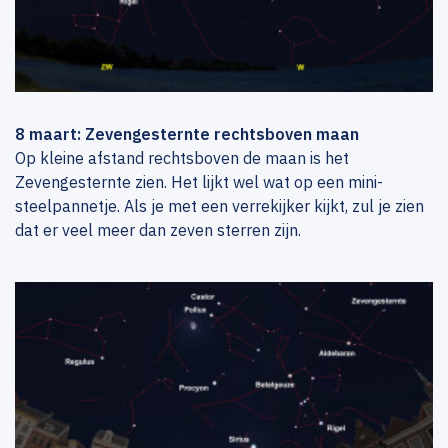
8 maart: Zevengesternte rechtsboven maan
Op kleine afstand rechtsboven de maan is het
Zevengesternte zien. Het lijkt wel wat op een mini-
steelpannetje. Als je met een verrekijker kijkt, zul je zien
dat er veel meer dan zeven sterren zijn.