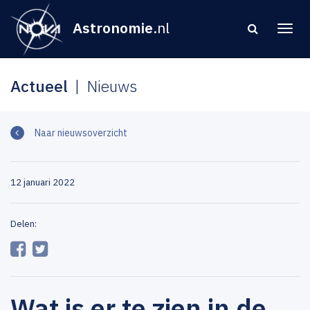
Astronomie
.nl
Actueel
Nieuws
Naar nieuwsoverzicht
12 januari 2022
Delen:
Wat is er te zien in de