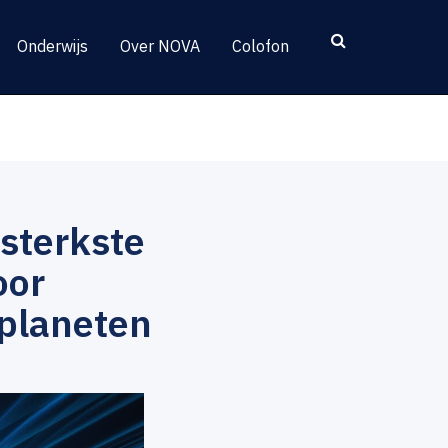
Onderwijs
Over NOVA
Colofon
sterkste
oor
oplaneten