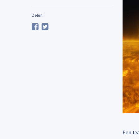
Delen:
Een te