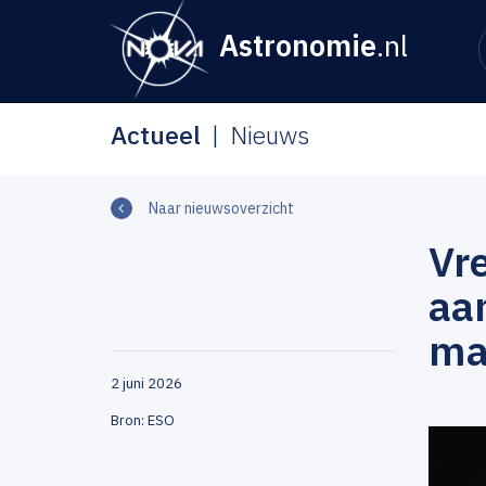
Astronomie
.nl
Actueel
Nieuws
Naar nieuwsoverzicht
Vr
aan
mag
2 juni 2026
Bron: ESO