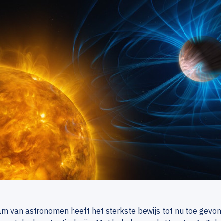
am van astronomen heeft het sterkste bewijs tot nu toe gevo