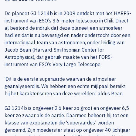
De planeet GJ 1214b is in 2009 ontdekt met het HARPS-
instrument van ESO’s 3,6-meter telescoop in Chili. Direct
al bestond de indruk dat deze planeet een atmosfeer
had, en dat is nu bevestigd en nader onderzocht door een
internationaal team van astronomen, onder leiding van
Jacob Bean (Harvard-Smithsonian Center for
Astrophysics), dat gebruik maakte van het FORS-
instrument van ESO’s Very Large Telescope.
‘Dit is de eerste superaarde waarvan de atmosfeer
geanalyseerd is. We hebben een echte mijlpaal bereikt
bij het karakteriseren van deze werelden,’ aldus Bean.
GJ 1214b is ongeveer 2,6 keer zo groot en ongeveer 6,5
keer zo zwaar als de aarde. Daarmee behoort hij tot een
klasse van exoplaneten die ‘superaardes’ worden
genoemd. Zijn moederster staat op ongeveer 40 lichtjaar