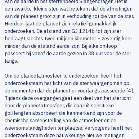
van de aarde in het sterrenbeeld Slangendrager. Het is
een zwakke, kleine ster, wat betekent dat de afmetingen
van de planeet groot zijn in verhouding tot die van de ster.
Hierdoor laat de planeet zich relatief gemakkelijk
onderzoeken. De afstand van GJ 1214b tot zijn ster
bedraagt slechts twee miljoen kilometer – zeventig keer
minder dan de afstand aarde-zon. Bij elke omloop
passeert hij vanaf de aarde gezien in 38 uur voor de ster
langs.
Om de planeetatmosfeer te onderzoeken, heeft het
onderzoeksteam het licht van de ster waargenomen op
de momenten dat de planeet er voorlangs passeerde [4].
Tijdens deze overgangen gaat een deel van het sterlicht
door de planeetatmosfeer, die daaruit specifieke
golflengten absorbeert die kenmerkend zijn voor de
chemische samenstelling van de atmosfeer en de
weersomstandigheden ter plaatse. Vervolgens heeft het
onderzoeksteam deze nauwkeurige nieuwe metingen