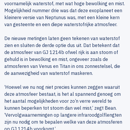
voornamelijk waterstof, met wat hoge bewolking en mist.
Mogelijkheid nummer drie was dat deze exoplaneet een
kleinere versie van Neptunus was, met een kleine kern
van gesteente en een diepe waterstofrijke atmosfeer.
De nieuwe metingen laten geen tekenen van waterstof
zien en sluiten de derde optie dus uit. Dat betekent dat
de atmosfeer van GJ 1214b ofwel rijk is aan stoom of
gehuld is in bewolking en mist, ongeveer zoals de
atmosferen van Venus en Titan in ons zonnestelsel, die
de aanwezigheid van waterstof maskeren.
‘Hoewel we nu nog niet precies kunnen zeggen waaruit
deze atmosfeer bestaat, is het al spannend genoeg om
het aantal mogelijkheden voor zo’n verre wereld te
kunnen beperken tot stoom dan wel mist,’ zegt Bean.
‘Vervolgwaarnemingen op langere infraroodgolflengten
zijn nu nodig om te bepalen welke van deze atmosferen
op GJ 1214b voorkomt.’