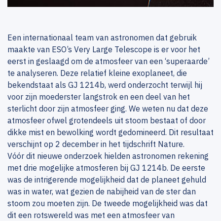
Een internationaal team van astronomen dat gebruik
maakte van ESO’s Very Large Telescope is er voor het
eerst in geslaagd om de atmosfeer van een ‘superaarde’
te analyseren. Deze relatief kleine exoplaneet, die
bekendstaat als GJ 1214b, werd onderzocht terwijl hij
voor zijn moederster langstrok en een deel van het
sterlicht door zijn atmosfeer ging. We weten nu dat deze
atmosfeer ofwel grotendeels uit stoom bestaat of door
dikke mist en bewolking wordt gedomineerd. Dit resultaat
verschijnt op 2 december in het tijdschrift Nature.
Vóór dit nieuwe onderzoek hielden astronomen rekening
met drie mogelijke atmosferen bij GJ 1214b. De eerste
was de intrigerende mogelijkheid dat de planeet gehuld
was in water, wat gezien de nabijheid van de ster dan
stoom zou moeten zijn. De tweede mogelijkheid was dat
dit een rotswereld was met een atmosfeer van