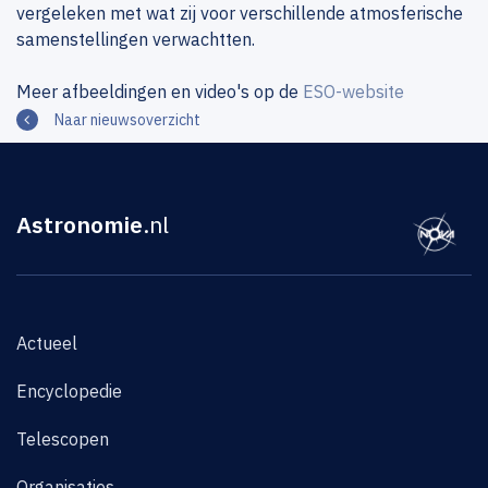
vergeleken met wat zij voor verschillende atmosferische
samenstellingen verwachtten.
Meer afbeeldingen en video's op de
ESO-website
Naar nieuwsoverzicht
Astronomie
.nl
Actueel
Encyclopedie
Telescopen
Organisaties