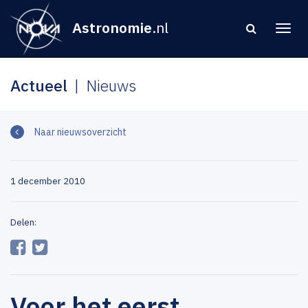
Astronomie
.nl
Actueel
Nieuws
Naar nieuwsoverzicht
1 december 2010
Delen:
Voor het eerst