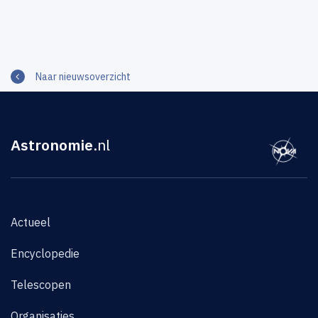
Naar nieuwsoverzicht
Astronomie
.nl
Actueel
Encyclopedie
Telescopen
Organisaties