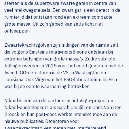
sterren als de superzware zwarte gaten in centra van
veel melkwegstelsels. Een zwart gat is een defect in de
ruimtetijd dat ontstaan rond een extreem compacte
grote massa. Uit zo’n gebied kan zelfs licht niet
ontsnappen.
Zwaartekrachtsgolven zijn trillingen van de ruimte zelf,
die volgens Einsteins relativiteitstheorie ontstaan bij
extreme botsingen van grote massa’s. Zulke subtiele
trillingen werden in 2015 voor het eerst gemeten met de
twee LIGO-detectoren in de VS, in Washington en
Louisiana. Ook Virgo van het ESO-laboratorium bij Pisa
was bij de eerste waarneming betrokken.
Nikhef is een van de partners in het Virgo-project en
Nikhef-onderzoekers als Sarah Caudill en Chris Van Den
Broeck en hun post-docs werkte intensief mee aan de
nieuwe publicaties. Detectoren voor
zwaartekrachtsgolven meten met interferrerend