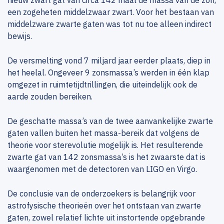
nieuw zwart gat van circa 142 maal de massa van de zon,
een zogeheten middelzwaar zwart. Voor het bestaan van
middelzware zwarte gaten was tot nu toe alleen indirect
bewijs.
De versmelting vond 7 miljard jaar eerder plaats, diep in
het heelal. Ongeveer 9 zonsmassa’s werden in één klap
omgezet in ruimtetijdtrillingen, die uiteindelijk ook de
aarde zouden bereiken.
De geschatte massa’s van de twee aanvankelijke zwarte
gaten vallen buiten het massa-bereik dat volgens de
theorie voor sterevolutie mogelijk is. Het resulterende
zwarte gat van 142 zonsmassa’s is het zwaarste dat is
waargenomen met de detectoren van LIGO en Virgo.
De conclusie van de onderzoekers is belangrijk voor
astrofysische theorieën over het ontstaan van zwarte
gaten, zowel relatief lichte uit instortende opgebrande