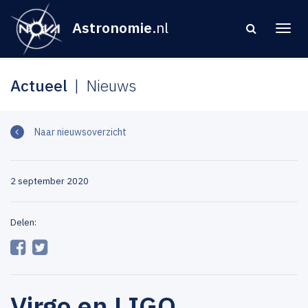
Astronomie
.nl
Actueel
Nieuws
Naar nieuwsoverzicht
2 september 2020
Delen:
Virgo en LIGO