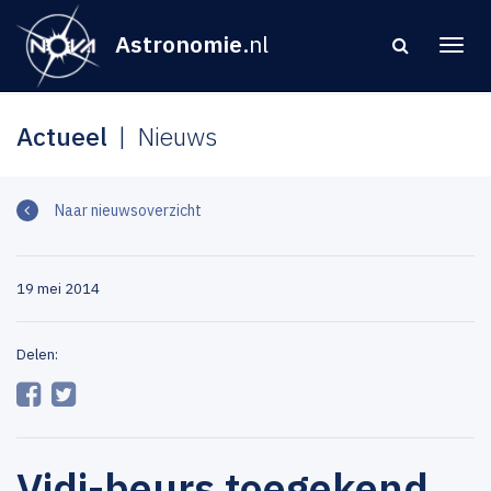
Astronomie
.nl
Actueel
Nieuws
Naar nieuwsoverzicht
19 mei 2014
Delen:
Vidi-beurs toegekend