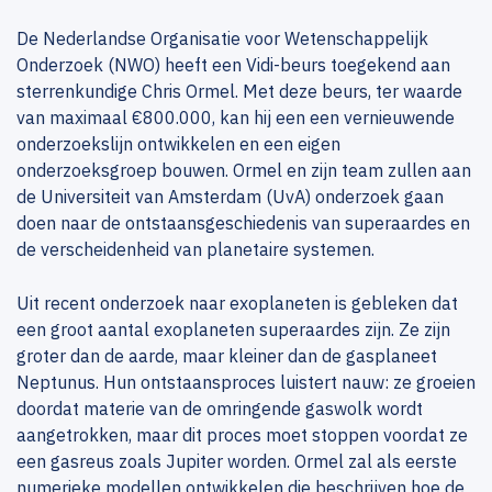
De Nederlandse Organisatie voor Wetenschappelijk
Onderzoek (NWO) heeft een Vidi-beurs toegekend aan
sterrenkundige Chris Ormel. Met deze beurs, ter waarde
van maximaal €800.000, kan hij een een vernieuwende
onderzoekslijn ontwikkelen en een eigen
onderzoeksgroep bouwen. Ormel en zijn team zullen aan
de Universiteit van Amsterdam (UvA) onderzoek gaan
doen naar de ontstaansgeschiedenis van superaardes en
de verscheidenheid van planetaire systemen.
Uit recent onderzoek naar exoplaneten is gebleken dat
een groot aantal exoplaneten superaardes zijn. Ze zijn
groter dan de aarde, maar kleiner dan de gasplaneet
Neptunus. Hun ontstaansproces luistert nauw: ze groeien
doordat materie van de omringende gaswolk wordt
aangetrokken, maar dit proces moet stoppen voordat ze
een gasreus zoals Jupiter worden. Ormel zal als eerste
numerieke modellen ontwikkelen die beschrijven hoe de