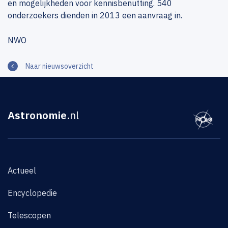
en mogelijkheden voor kennisbenutting. 540
onderzoekers dienden in 2013 een aanvraag in.
NWO
Naar nieuwsoverzicht
Astronomie
.nl
Actueel
Encyclopedie
Telescopen