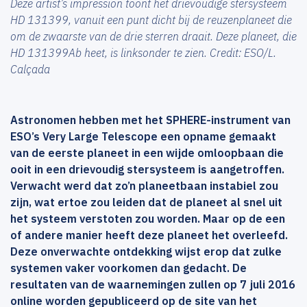
Deze artist’s impression toont het drievoudige stersysteem
HD 131399, vanuit een punt dicht bij de reuzenplaneet die
om de zwaarste van de drie sterren draait. Deze planeet, die
HD 131399Ab heet, is linksonder te zien. Credit: ESO/L.
Calçada
Astronomen hebben met het SPHERE-instrument van
ESO’s Very Large Telescope een opname gemaakt
van de eerste planeet in een wijde omloopbaan die
ooit in een drievoudig stersysteem is aangetroffen.
Verwacht werd dat zo’n planeetbaan instabiel zou
zijn, wat ertoe zou leiden dat de planeet al snel uit
het systeem verstoten zou worden. Maar op de een
of andere manier heeft deze planeet het overleefd.
Deze onverwachte ontdekking wijst erop dat zulke
systemen vaker voorkomen dan gedacht. De
resultaten van de waarnemingen zullen op 7 juli 2016
online worden gepubliceerd op de site van het