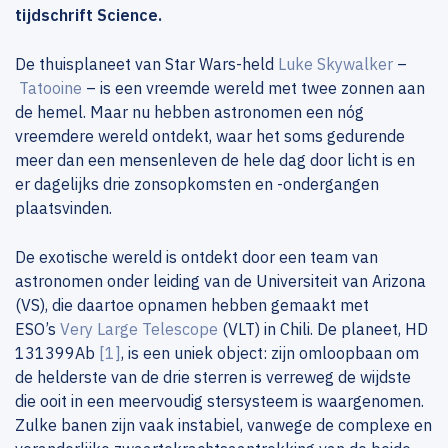
tijdschrift Science.
De thuisplaneet van Star Wars-held
Luke Skywalker
–
Tatooine
– is een vreemde wereld met twee zonnen aan
de hemel. Maar nu hebben astronomen een nóg
vreemdere wereld ontdekt, waar het soms gedurende
meer dan een mensenleven de hele dag door licht is en
er dagelijks drie zonsopkomsten en -ondergangen
plaatsvinden.
De exotische wereld is ontdekt door een team van
astronomen onder leiding van de Universiteit van Arizona
(VS), die daartoe opnamen hebben gemaakt met
ESO’s
Very Large Telescope
(VLT) in Chili. De planeet, HD
131399Ab
[1]
, is een uniek object: zijn omloopbaan om
de helderste van de drie sterren is verreweg de wijdste
die ooit in een meervoudig stersysteem is waargenomen.
Zulke banen zijn vaak instabiel, vanwege de complexe en