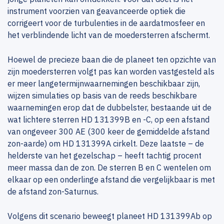
instrument voorzien van geavanceerde optiek die
corrigeert voor de turbulenties in de aardatmosfeer en
het verblindende licht van de moedersterren afschermt.
Hoewel de precieze baan die de planeet ten opzichte van
zijn moedersterren volgt pas kan worden vastgesteld als
er meer langetermijnwaarnemingen beschikbaar zijn,
wijzen simulaties op basis van de reeds beschikbare
waarnemingen erop dat de dubbelster, bestaande uit de
wat lichtere sterren HD 131399B en -C, op een afstand
van ongeveer 300 AE (300 keer de gemiddelde afstand
zon-aarde) om HD 131399A cirkelt. Deze laatste – de
helderste van het gezelschap – heeft tachtig procent
meer massa dan de zon. De sterren B en C wentelen om
elkaar op een onderlinge afstand die vergelijkbaar is met
de afstand zon-Saturnus.
Volgens dit scenario beweegt planeet HD 131399Ab op