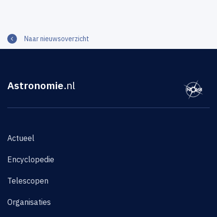
Naar nieuwsoverzicht
Astronomie
.nl
Actueel
Encyclopedie
Telescopen
Organisaties