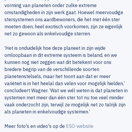
vorming van planeten onder zulke extreme
omstandigheden in zijn werk gaat. Hoewel meervoudige
stersystemen ons aardbewoners, die het met één ster
moeten doen, heel exotisch voorkomen, zijn ze eigenlijk
net zo gewoon als enkelvoudige sterren.
‘Het is onduidelijk hoe deze planeet in zijn wijde
omloopbaan in dit extreme systeem is beland, en we
kunnen nog niet zeggen wat dit betekent voor ons
bredere begrip van de verschillende soorten
planetenstelsels, maar het toont aan dat er meer
variëteit is in het heelal dan velen voor mogelijk hielden,’
concludeert Wagner. ‘Wat we wél weten is dat planeten in
systemen met meer dan één ster tot nu toe veel minder
vaak onderzocht zijn, terwijl ze mogelijk net zo talrijk zijn
als planeten in enkelvoudige systemen.’
Meer foto's en video's op de
ESO-website