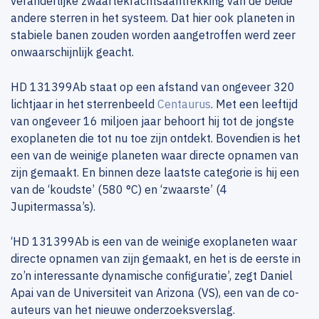
veranderlijke zwaartekrachtsaantrekking van de beide
andere sterren in het systeem. Dat hier ook planeten in
stabiele banen zouden worden aangetroffen werd zeer
onwaarschijnlijk geacht.
HD 131399Ab staat op een afstand van ongeveer 320
lichtjaar in het sterrenbeeld
Centaurus
. Met een leeftijd
van ongeveer 16 miljoen jaar behoort hij tot de jongste
exoplaneten die tot nu toe zijn ontdekt. Bovendien is het
een van de weinige planeten waar directe opnamen van
zijn gemaakt. En binnen deze laatste categorie is hij een
van de ‘koudste’ (580 °C) en ‘zwaarste’ (4
Jupitermassa’s).
‘HD 131399Ab is een van de weinige exoplaneten waar
directe opnamen van zijn gemaakt, en het is de eerste in
zo’n interessante dynamische configuratie’, zegt Daniel
Apai van de Universiteit van Arizona (VS), een van de co-
auteurs van het nieuwe onderzoeksverslag.