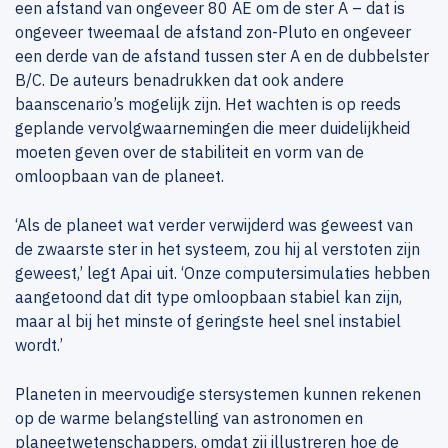
een afstand van ongeveer 80 AE om de ster A – dat is
ongeveer tweemaal de afstand zon-Pluto en ongeveer
een derde van de afstand tussen ster A en de dubbelster
B/C. De auteurs benadrukken dat ook andere
baanscenario’s mogelijk zijn. Het wachten is op reeds
geplande vervolgwaarnemingen die meer duidelijkheid
moeten geven over de stabiliteit en vorm van de
omloopbaan van de planeet.
‘Als de planeet wat verder verwijderd was geweest van
de zwaarste ster in het systeem, zou hij al verstoten zijn
geweest,’ legt Apai uit. ‘Onze computersimulaties hebben
aangetoond dat dit type omloopbaan stabiel kan zijn,
maar al bij het minste of geringste heel snel instabiel
wordt.’
Planeten in meervoudige stersystemen kunnen rekenen
op de warme belangstelling van astronomen en
planeetwetenschappers, omdat zij illustreren hoe de