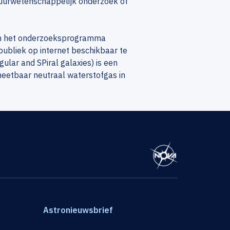
uurwetenschappelijk onderzoek of
van het onderzoeksprogramma
ubliek op internet beschikbaar te
lar and SPiral galaxies) is een
etbaar neutraal waterstofgas in
Astronieuwsbrief