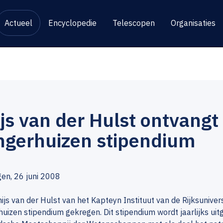
Actueel
Encyclopedie
Telescopen
Organisaties
js van der Hulst ontvangt 
ngerhuizen stipendium
en, 26 juni 2008
hijs van der Hulst van het Kapteyn Instituut van de Rijksuniver
uizen stipendium gekregen. Dit stipendium wordt jaarlijks uitg