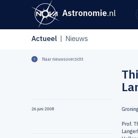
Astronomie
.nl
Actueel
Nieuws
Naar nieuwsoverzicht
Thi
La
Groning
26 juni 2008
Prof. T
Langerh