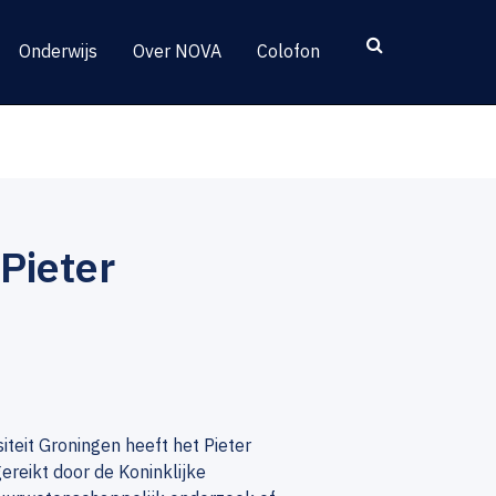
Onderwijs
Over NOVA
Colofon
Pieter
siteit Groningen heeft het Pieter
ereikt door de Koninklijke