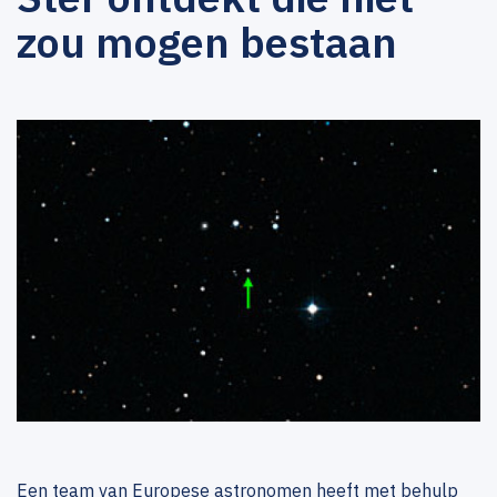
zou mogen bestaan
Een team van Europese astronomen heeft met behulp