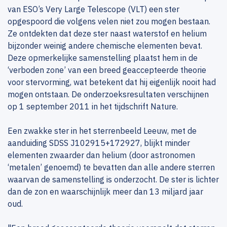
van ESO’s Very Large Telescope (VLT) een ster
opgespoord die volgens velen niet zou mogen bestaan.
Ze ontdekten dat deze ster naast waterstof en helium
bijzonder weinig andere chemische elementen bevat.
Deze opmerkelijke samenstelling plaatst hem in de
‘verboden zone’ van een breed geaccepteerde theorie
voor stervorming, wat betekent dat hij eigenlijk nooit had
mogen ontstaan. De onderzoeksresultaten verschijnen
op 1 september 2011 in het tijdschrift Nature.
Een zwakke ster in het sterrenbeeld Leeuw, met de
aanduiding SDSS J102915+172927, blijkt minder
elementen zwaarder dan helium (door astronomen
‘metalen’ genoemd) te bevatten dan alle andere sterren
waarvan de samenstelling is onderzocht. De ster is lichter
dan de zon en waarschijnlijk meer dan 13 miljard jaar
oud.