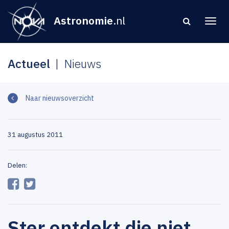
Astronomie
.nl
Actueel
Nieuws
Naar nieuwsoverzicht
31 augustus 2011
Delen:
Ster ontdekt die niet