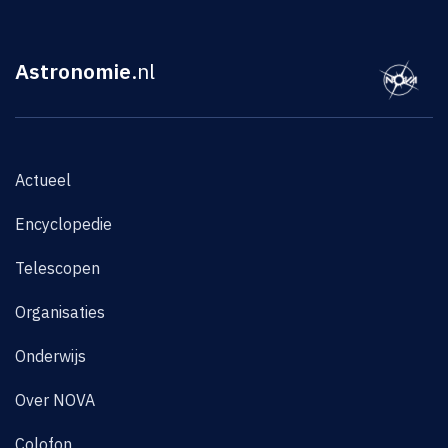
Astronomie
.nl
Actueel
Encyclopedie
Telescopen
Organisaties
Onderwijs
Over NOVA
Colofon