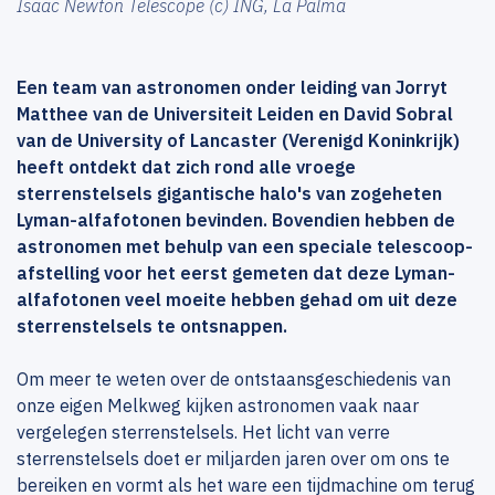
Isaac Newton Telescope (c) ING, La Palma
Een team van astronomen onder leiding van Jorryt
Matthee van de Universiteit Leiden en David Sobral
van de University of Lancaster (Verenigd Koninkrijk)
heeft ontdekt dat zich rond alle vroege
sterrenstelsels gigantische halo's van zogeheten
Lyman-alfafotonen bevinden. Bovendien hebben de
astronomen met behulp van een speciale telescoop-
afstelling voor het eerst gemeten dat deze Lyman-
alfafotonen veel moeite hebben gehad om uit deze
sterrenstelsels te ontsnappen.
Om meer te weten over de ontstaansgeschiedenis van
onze eigen Melkweg kijken astronomen vaak naar
vergelegen sterrenstelsels. Het licht van verre
sterrenstelsels doet er miljarden jaren over om ons te
bereiken en vormt als het ware een tijdmachine om terug