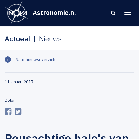
Astronomie
.nl
Actueel
Nieuws
Naar nieuwsoverzicht
11 januari 2017
Delen:
Reusachtige halo's van