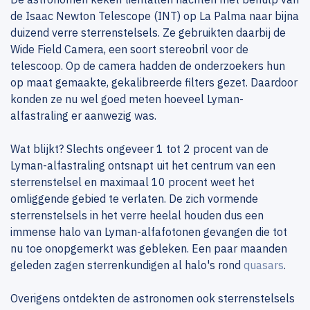
de Isaac Newton Telescope (INT) op La Palma naar bijna
duizend verre sterrenstelsels. Ze gebruikten daarbij de
Wide Field Camera, een soort stereobril voor de
telescoop. Op de camera hadden de onderzoekers hun
op maat gemaakte, gekalibreerde filters gezet. Daardoor
konden ze nu wel goed meten hoeveel Lyman-
alfastraling er aanwezig was.
Wat blijkt? Slechts ongeveer 1 tot 2 procent van de
Lyman-alfastraling ontsnapt uit het centrum van een
sterrenstelsel en maximaal 10 procent weet het
omliggende gebied te verlaten. De zich vormende
sterrenstelsels in het verre heelal houden dus een
immense halo van Lyman-alfafotonen gevangen die tot
nu toe onopgemerkt was gebleken. Een paar maanden
geleden zagen sterrenkundigen al halo's rond
quasars
.
Overigens ontdekten de astronomen ook sterrenstelsels