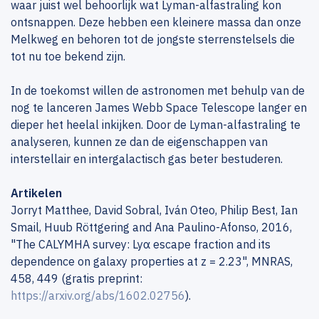
waar juist wel behoorlijk wat Lyman-alfastraling kon
ontsnappen. Deze hebben een kleinere massa dan onze
Melkweg en behoren tot de jongste sterrenstelsels die
tot nu toe bekend zijn.
In de toekomst willen de astronomen met behulp van de
nog te lanceren James Webb Space Telescope langer en
dieper het heelal inkijken. Door de Lyman-alfastraling te
analyseren, kunnen ze dan de eigenschappen van
interstellair en intergalactisch gas beter bestuderen.
Artikelen
Jorryt Matthee, David Sobral, Iván Oteo, Philip Best, Ian
Smail, Huub Röttgering and Ana Paulino-Afonso, 2016,
"The CALYMHA survey: Lyα escape fraction and its
dependence on galaxy properties at z = 2.23", MNRAS,
458, 449 (gratis preprint:
https://arxiv.org/abs/1602.02756
).