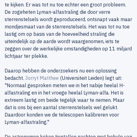
te kijken. Er was tot nu toe echter een groot probleem.
De zogeheten Lyman-alfastraling die door verre
sterrenstelsels wordt geproduceerd, ontsnapt vaak maar
mondjesmaat van de sterrenstelsels. Het was tot nu toe
lastig om op basis van de hoeveelheid straling die
uiteindelijk op de aarde wordt waargenomen, iets te
zeggen over de werkelijke omstandigheden op 11 miljard
lichtjaar ter plekke.
Daarop hebben de onderzoekers nu een oplossing
bedacht.
Jorryt Matthee
(Universiteit Leiden) legt uit:
"Normaal gesproken meten we in het nabije heelal H-
alfastraling en in het vroege heelal Lyman-alfa. Het is
extreem lastig om beide tegelijk waar te nemen. Maar
dat is ons bij een aantal sterrenstelsels wel gelukt.
Daardoor konden we de telescopen kalibreren voor
Lyman-alfastraling."
De astronomen keken tientallen nachten met behulp van