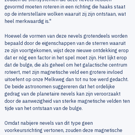
gevormd moeten roteren in een richting die haaks staat
op de interstellaire wolken waaruit zij zijn ontstaan, wat
heel merkwaardig is."
Hoewel de vormen van deze nevels grotendeels worden
bepaald door de eigenschappen van de sterren waaruit
ze zijn voortgekomen, wijst deze nieuwe ontdekking erop
dat er nóg een factor in het spel moet zijn. Het lijkt erop
dat de bulge, die als geheel om het galactische centrum
roteert, met zijn magnetische veld een grotere invloed
uitoefent op onze Melkweg dan tot nu toe werd gedacht.
De beide astronomen suggereren dat het ordelijke
gedrag van de planetaire nevels kan zijn veroorzaakt
door de aanwezigheid van sterke magnetische velden ten
tijde van het ontstaan van de bulge.
Omdat nabijere nevels van dit type geen
voorkeursrichting vertonen, zouden deze magnetische