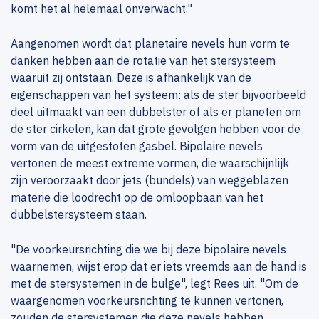
komt het al helemaal onverwacht."
Aangenomen wordt dat planetaire nevels hun vorm te
danken hebben aan de rotatie van het stersysteem
waaruit zij ontstaan. Deze is afhankelijk van de
eigenschappen van het systeem: als de ster bijvoorbeeld
deel uitmaakt van een dubbelster of als er planeten om
de ster cirkelen, kan dat grote gevolgen hebben voor de
vorm van de uitgestoten gasbel. Bipolaire nevels
vertonen de meest extreme vormen, die waarschijnlijk
zijn veroorzaakt door jets (bundels) van weggeblazen
materie die loodrecht op de omloopbaan van het
dubbelstersysteem staan.
"De voorkeursrichting die we bij deze bipolaire nevels
waarnemen, wijst erop dat er iets vreemds aan de hand is
met de stersystemen in de bulge", legt Rees uit. "Om de
waargenomen voorkeursrichting te kunnen vertonen,
zouden de stersystemen die deze nevels hebben