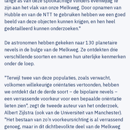
lange as van deze spookachtige vlinders evenwijdig te
zijn aan het vlak van onze Melkweg. Door opnamen van
Hubble en van de NTT te gebruiken hebben we een goed
beeld van deze objecten kunnen krijgen, en hen heel
gedetailleerd kunnen onderzoeken."
De astronomen hebben gekeken naar 130 planetaire
nevels in de bulge van de Melkweg. Ze ontdekten drie
verschillende soorten en namen hun uiterlijke kenmerken
onder de loep.
"Terwijl twee van deze populaties, zoals verwacht,
volkomen willekeurige oriëntaties vertoonden, hebben
we ontdekt dat de derde soort – de bipolaire nevels –
een verrassende voorkeur voor een bepaalde oriëntatie
lieten zien", zegt de tweede auteur van het onderzoek,
Albert Zijlstra (ook van de Universiteit van Manchester).
"Het bestaan van zo’n voorkeursrichting is al verrassend
genoeg, maar in dit dichtbevolkte deel van de Melkweg