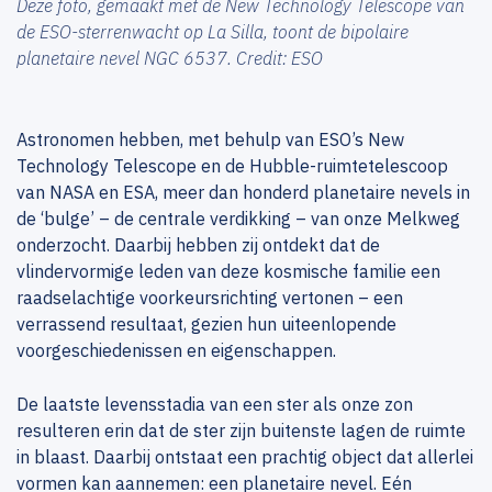
Deze foto, gemaakt met de New Technology Telescope van
de ESO-sterrenwacht op La Silla, toont de bipolaire
planetaire nevel NGC 6537. Credit: ESO
Astronomen hebben, met behulp van ESO’s New
Technology Telescope en de Hubble-ruimtetelescoop
van NASA en ESA, meer dan honderd planetaire nevels in
de ‘bulge’ – de centrale verdikking – van onze Melkweg
onderzocht. Daarbij hebben zij ontdekt dat de
vlindervormige leden van deze kosmische familie een
raadselachtige voorkeursrichting vertonen – een
verrassend resultaat, gezien hun uiteenlopende
voorgeschiedenissen en eigenschappen.
De laatste levensstadia van een ster als onze zon
resulteren erin dat de ster zijn buitenste lagen de ruimte
in blaast. Daarbij ontstaat een prachtig object dat allerlei
vormen kan aannemen: een planetaire nevel. Eén