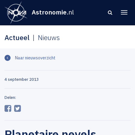
Astronomie
.nl
Actueel
Nieuws
Naar nieuwsoverzicht
4 september 2013
Delen:
Planetaire nevels