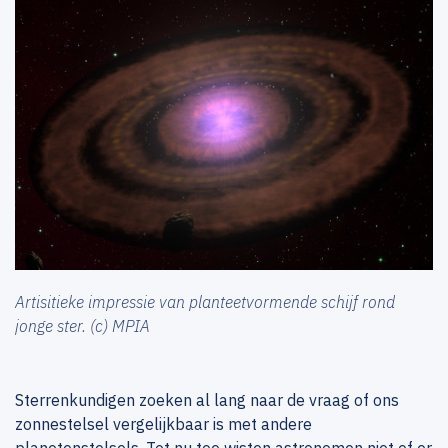
Artisitieke impressie van planteetvormende schijf rond
jonge ster. (c) MPIA
Sterrenkundigen zoeken al lang naar de vraag of ons
zonnestelsel vergelijkbaar is met andere