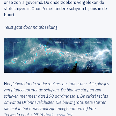
onze zon is gevormd. De onderzoekers vergeleken de
stofschijven in Orion A met andere schijven bij ons in de
buurt.
Tekst gaat door na afbeelding.
H
et gebied dat de onderzoekers bestudeerden. Alle plusjes
zijn planeetvormende schijven. De blauwe stippen zijn
schijven met meer dan 100 aardmassa's. De cirkel rechts
omvat de Orionnevelcluster. Die bevat grote, hete sterren
die niet in het onderzoek zijn meegenomen. (c) Van
Terwisga et al. / MPIA [
hoge resolutie
]