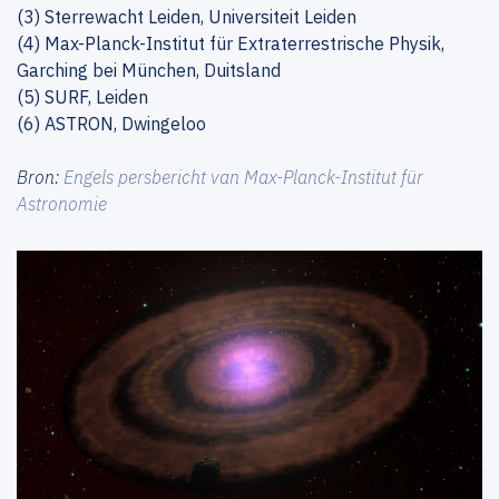
(3) Sterrewacht Leiden, Universiteit Leiden
(4) Max-Planck-Institut für Extraterrestrische Physik,
Garching bei München, Duitsland
(5) SURF, Leiden
(6) ASTRON, Dwingeloo
Bron:
Engels persbericht van Max-Planck-Institut für
Astronomie