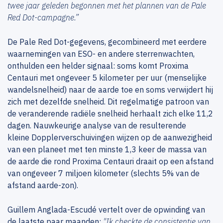
twee jaar geleden begonnen met het plannen van de Pale
Red Dot-campagne.”
De Pale Red Dot-gegevens, gecombineerd met eerdere
waarnemingen van ESO- en andere sterrenwachten,
onthulden een helder signaal: soms komt Proxima
Centauri met ongeveer 5 kilometer per uur (menselijke
wandelsnelheid) naar de aarde toe en soms verwijdert hij
zich met dezelfde snelheid. Dit regelmatige patroon van
de veranderende radiële snelheid herhaalt zich elke 11,2
dagen. Nauwkeurige analyse van de resulterende
kleine Dopplerverschuivingen wijzen op de aanwezigheid
van een planeet met ten minste 1,3 keer de massa van
de aarde die rond Proxima Centauri draait op een afstand
van ongeveer 7 miljoen kilometer (slechts 5% van de
afstand aarde-zon).
Guillem Anglada-Escudé vertelt over de opwinding van
de laatste paar maanden:
"Ik checkte de consistentie van