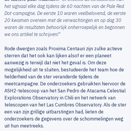
het signaal elke dag tijdens de 60 nachten van de Pale Red
Dot-campagne. De eerste 10 waren veelbelovend, de eerste
20 kwamen overeen met de verwachtingen en op dag 30
waren de resultaten behoorlijk onherroepelijk en begonnen
we ons artikel te schrijven!"
Rode dwergen zoals Proxima Centauri zijn zulke actieve
sterren dat het ook kan lijken alsof er een planeet
aanwezig is terwijl dat niet het geval is. Om deze
mogelijkheid uit te sluiten, bestudeerde het team hoe de
helderheid van de ster veranderde tijdens de
meetcampagne. De onderzoekers gebruikten hiervoor de
ASH2-telescoop van het San Pedro de Atacama Celestial
Explorations Observatory in Chili en het netwerk van
telescopen van het Las Cumbres Observatory. Als de ster
een van zijn grillige uitbarstingen had, lieten de
onderzoekers de gegevens over de schommelingen weg
uit hun meetreeks.