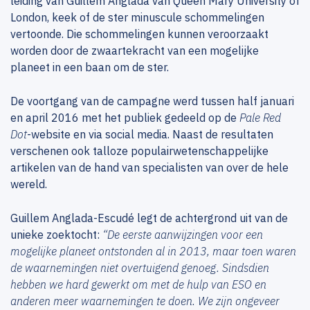
leiding van Guillem Anglada van Queen Mary University of
London, keek of de ster minuscule schommelingen
vertoonde. Die schommelingen kunnen veroorzaakt
worden door de zwaartekracht van een mogelijke
planeet in een baan om de ster.
De voortgang van de campagne werd tussen half januari
en april 2016 met het publiek gedeeld op de
Pale Red
Dot
-website en via social media. Naast de resultaten
verschenen ook talloze populairwetenschappelijke
artikelen van de hand van specialisten van over de hele
wereld.
Guillem Anglada-Escudé legt de achtergrond uit van de
unieke zoektocht:
“De eerste aanwijzingen voor een
mogelijke planeet ontstonden al in 2013, maar toen waren
de waarnemingen niet overtuigend genoeg. Sindsdien
hebben we hard gewerkt om met de hulp van ESO en
anderen meer waarnemingen te doen. We zijn ongeveer