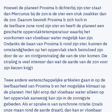
Hoewel de planeet Proxima b dichterbij zijn ster staat
dan Mercurius bij de zon is de ster een stuk zwakker dan
de zon. Daarom bevindt Proxima b zich toch in
de leefbare zone rond zijn ster en heeft de planeet een
geschatte oppervlaktetemperatuur waarbij het
voorkomen van vloeibaar water mogelijk kan zijn.
Ondanks de baan van Proxima b rond zijn ster, kunnen de
omstandigheden op het oppervlak sterk beïnvloed zijn
door de uv- en röntgenstraling die van de ster komen. Die
straling is veel intenser dan wat de aarde van de zon voor
zijn kiezen krijgt.
Twee andere wetenschappelijke artikelen gaan in op de
leefbaarheid van Proxima b en het mogelijke klimaat op
de planeet. Het lijkt erop dat vloeibaar water alleen op
het oppervlak aanwezig kan zijn in de zonnigste
gebieden. Als er sprake is van synchrone rotatie (zoals
onze maan rond de aarde draait), dan kan er vloeibaar