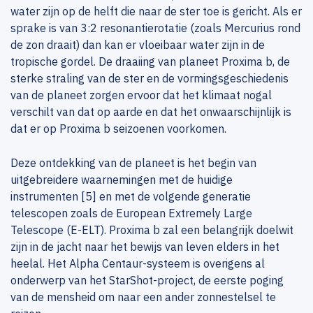
water zijn op de helft die naar de ster toe is gericht. Als er
sprake is van 3:2 resonantierotatie (zoals Mercurius rond
de zon draait) dan kan er vloeibaar water zijn in de
tropische gordel. De draaiing van planeet Proxima b, de
sterke straling van de ster en de vormingsgeschiedenis
van de planeet zorgen ervoor dat het klimaat nogal
verschilt van dat op aarde en dat het onwaarschijnlijk is
dat er op Proxima b seizoenen voorkomen.
Deze ontdekking van de planeet is het begin van
uitgebreidere waarnemingen met de huidige
instrumenten [5] en met de volgende generatie
telescopen zoals de European Extremely Large
Telescope (E-ELT). Proxima b zal een belangrijk doelwit
zijn in de jacht naar het bewijs van leven elders in het
heelal. Het Alpha Centaur-systeem is overigens al
onderwerp van het StarShot-project, de eerste poging
van de mensheid om naar een ander zonnestelsel te