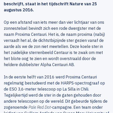
beschrijft, staat in het tijdschrift Nature van 25
augustus 2016.
Op een afstand van iets meer dan vier lichtjaar van ons
zonnestelsel bevindt zich een rode dwergster met de
naam Proxima Centauri. Het is, de naam proxima (nabij)
verraadt het al, de dichtstbijzijnde ster gezien vanaf de
aarde als we de zon niet meetellen. Deze koele ster in
het zuidelijke sterrenbeeld Centaur is te zwak om met
het blote oog te zien en wordt overstraald door de
heldere dubbelster Alpha Centauri AB.
In de eerste helft van 2016 werd Proxima Centauri
regelmatig bestudeerd met de HARPS-spectrograaf op
de ESO 3,6-meter telescoop op La Silla in Chili.
Tegelijkertijd werd de ster in de gaten gehouden door
andere telescopen op de wereld. Dit gebeurde tijdens de
zogenoemde
Pale Red Dot
-campagne. Een team onder