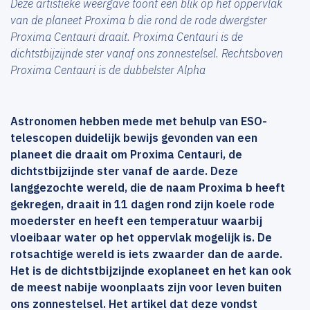
Deze artistieke weergave toont een blik op het oppervlak
van de planeet Proxima b die rond de rode dwergster
Proxima Centauri draait. Proxima Centauri is de
dichtstbijzijnde ster vanaf ons zonnestelsel. Rechtsboven
Proxima Centauri is de dubbelster Alpha
Astronomen hebben mede met behulp van ESO-
telescopen duidelijk bewijs gevonden van een
planeet die draait om Proxima Centauri, de
dichtstbijzijnde ster vanaf de aarde. Deze
langgezochte wereld, die de naam Proxima b heeft
gekregen, draait in 11 dagen rond zijn koele rode
moederster en heeft een temperatuur waarbij
vloeibaar water op het oppervlak mogelijk is. De
rotsachtige wereld is iets zwaarder dan de aarde.
Het is de dichtstbijzijnde exoplaneet en het kan ook
de meest nabije woonplaats zijn voor leven buiten
ons zonnestelsel. Het artikel dat deze vondst