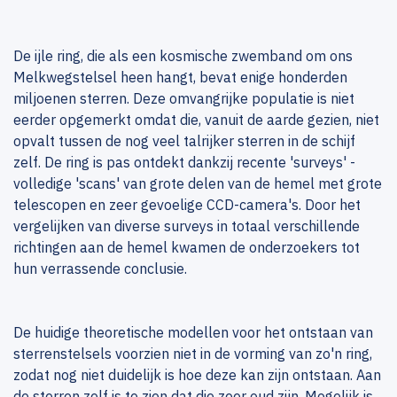
De ijle ring, die als een kosmische zwemband om ons
Melkwegstelsel heen hangt, bevat enige honderden
miljoenen sterren. Deze omvangrijke populatie is niet
eerder opgemerkt omdat die, vanuit de aarde gezien, niet
opvalt tussen de nog veel talrijker sterren in de schijf
zelf. De ring is pas ontdekt dankzij recente 'surveys' -
volledige 'scans' van grote delen van de hemel met grote
telescopen en zeer gevoelige CCD-camera's. Door het
vergelijken van diverse surveys in totaal verschillende
richtingen aan de hemel kwamen de onderzoekers tot
hun verrassende conclusie.
De huidige theoretische modellen voor het ontstaan van
sterrenstelsels voorzien niet in de vorming van zo'n ring,
zodat nog niet duidelijk is hoe deze kan zijn ontstaan. Aan
de sterren zelf is te zien dat die zeer oud zijn. Mogelijk is