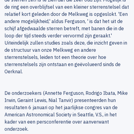
de ring een overblijfsel van een kleiner sterrenstelsel dat
relatief kort geleden door de Melkweg is opgeslokt. 'Een
andere mogelijkheid,' aldus Ferguson, ' is dat het uit de
schijf afgedwaalde sterren betreft, met banen die in de
loop der tijd steeds verder vervormd zijn geraakt.'
Uiteindelijk zullen studies zoals deze, die inzicht geven in
de structuur van onze Melkweg en andere
sterrenstelsels, leiden tot een theorie over hoe
sterrenstelsels zijn ontstaan en geëvolueerd sinds de
Oerknal.
De onderzoekers (Annette Ferguson, Rodrigo Ibata, Mike
Irwin, Geraint Lewis, Nial Tanvir) presenteerden hun
resultaten 6 januari op het jaarlijkse congres van de
American Astronomical Society in Seattle, V.S., in het
kader van een persconferentie over aanverwant
onderzoek.