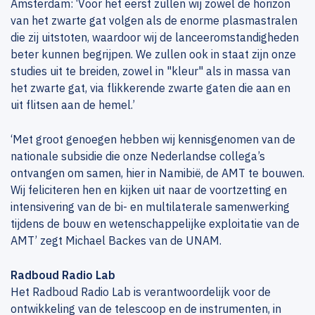
Amsterdam: ‘Voor het eerst zullen wij zowel de horizon
van het zwarte gat volgen als de enorme plasmastralen
die zij uitstoten, waardoor wij de lanceeromstandigheden
beter kunnen begrijpen. We zullen ook in staat zijn onze
studies uit te breiden, zowel in "kleur" als in massa van
het zwarte gat, via flikkerende zwarte gaten die aan en
uit flitsen aan de hemel.’
‘Met groot genoegen hebben wij kennisgenomen van de
nationale subsidie die onze Nederlandse collega’s
ontvangen om samen, hier in Namibië, de AMT te bouwen.
Wij feliciteren hen en kijken uit naar de voortzetting en
intensivering van de bi- en multilaterale samenwerking
tijdens de bouw en wetenschappelijke exploitatie van de
AMT’ zegt Michael Backes van de UNAM.
Radboud Radio Lab
Het Radboud Radio Lab is verantwoordelijk voor de
ontwikkeling van de telescoop en de instrumenten, in