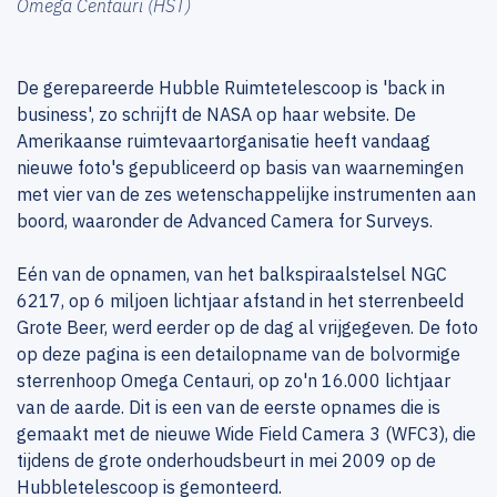
Omega Centauri (HST)
De gerepareerde Hubble Ruimtetelescoop is 'back in
business', zo schrijft de NASA op haar website. De
Amerikaanse ruimtevaartorganisatie heeft vandaag
nieuwe foto's gepubliceerd op basis van waarnemingen
met vier van de zes wetenschappelijke instrumenten aan
boord, waaronder de Advanced Camera for Surveys.
Eén van de opnamen, van het balkspiraalstelsel NGC
6217, op 6 miljoen lichtjaar afstand in het sterrenbeeld
Grote Beer, werd eerder op de dag al vrijgegeven. De foto
op deze pagina is een detailopname van de bolvormige
sterrenhoop Omega Centauri, op zo'n 16.000 lichtjaar
van de aarde. Dit is een van de eerste opnames die is
gemaakt met de nieuwe Wide Field Camera 3 (WFC3), die
tijdens de grote onderhoudsbeurt in mei 2009 op de
Hubbletelescoop is gemonteerd.