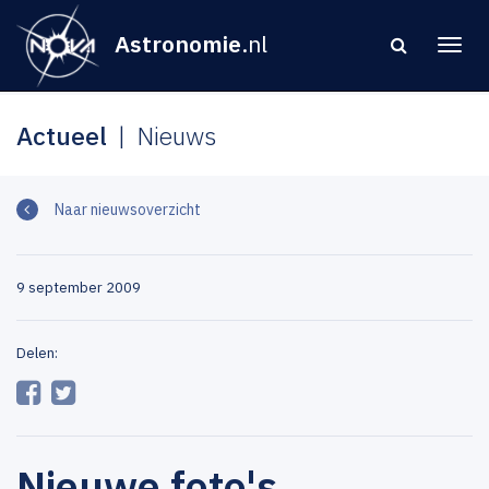
Astronomie
.nl
Actueel
Nieuws
Naar nieuwsoverzicht
9 september 2009
Delen:
Nieuwe foto's