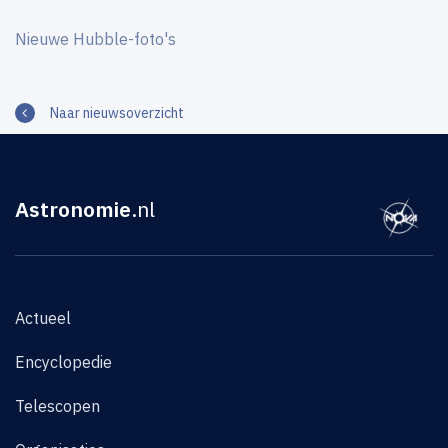
Nieuwe Hubble-foto's
Naar nieuwsoverzicht
Astronomie
.nl
Actueel
Encyclopedie
Telescopen